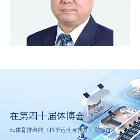
在第四十届体博会
xc体育推出的《科学运动宣传片》震撼首发